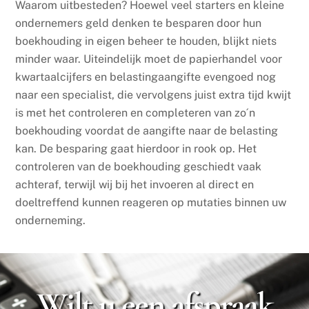
Waarom uitbesteden? Hoewel veel starters en kleine
ondernemers geld denken te besparen door hun
boekhouding in eigen beheer te houden, blijkt niets
minder waar. Uiteindelijk moet de papierhandel voor
kwartaalcijfers en belastingaangifte evengoed nog
naar een specialist, die vervolgens juist extra tijd kwijt
is met het controleren en completeren van zo´n
boekhouding voordat de aangifte naar de belasting
kan. De besparing gaat hierdoor in rook op. Het
controleren van de boekhouding geschiedt vaak
achteraf, terwijl wij bij het invoeren al direct en
doeltreffend kunnen reageren op mutaties binnen uw
onderneming.
Wilt u een afspraak