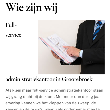
Wie zijn wij
Full-
service
administratiekantoor in Grootebroek
Als klein maar full-service administratiekantoor staan
wij graag dicht bij de klant. Met meer dan dertig jaar
ervaring kennen we het klappen van de zweep, de
kansen en de risico’s, waar u als ondernemer mee te